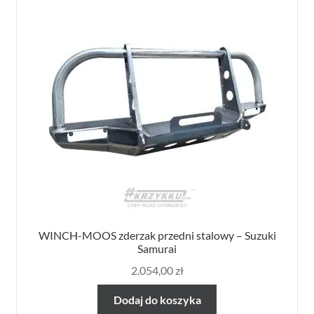
WINCH-MOOS zderzak przedni stalowy – Suzuki
Samurai
2.054,00
zł
Dodaj do koszyka