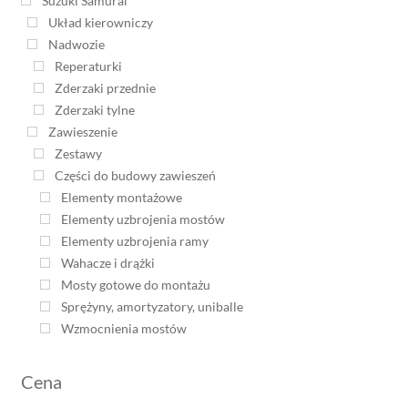
Suzuki Samurai
Układ kierowniczy
Nadwozie
Reperaturki
Zderzaki przednie
Zderzaki tylne
Zawieszenie
Zestawy
Części do budowy zawieszeń
Elementy montażowe
Elementy uzbrojenia mostów
Elementy uzbrojenia ramy
Wahacze i drążki
Mosty gotowe do montażu
Sprężyny, amortyzatory, uniballe
Wzmocnienia mostów
Cena