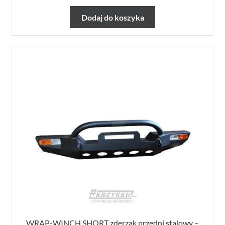
Dodaj do koszyka
WRAP-WINCH SHORT zderzak przedni stalowy –