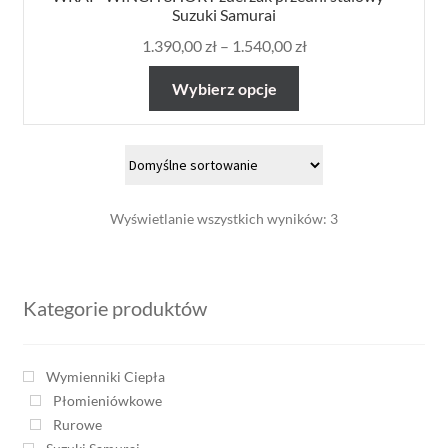
Suzuki Samurai
1.390,00
zł
–
1.540,00
zł
Wybierz opcje
Wyświetlanie wszystkich wyników: 3
Kategorie produktów
Wymienniki Ciepła
Płomieniówkowe
Rurowe