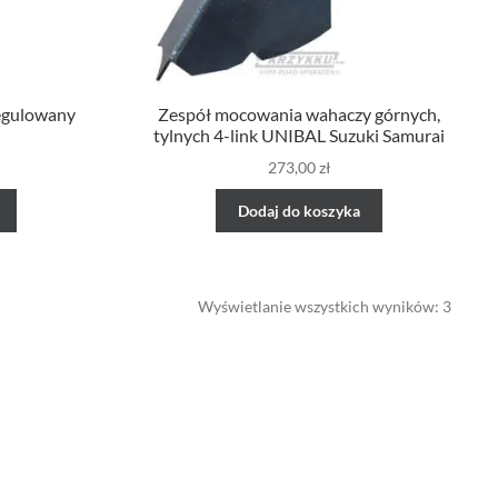
regulowany
Zespół mocowania wahaczy górnych,
tylnych 4-link UNIBAL Suzuki Samurai
273,00
zł
Dodaj do koszyka
Wyświetlanie wszystkich wyników: 3