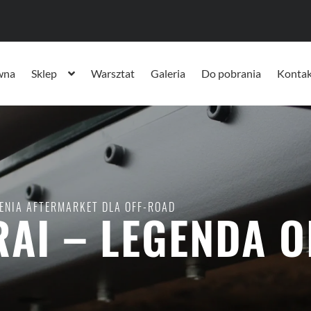
wna
Sklep
Warsztat
Galeria
Do pobrania
Kontak
ENIA AFTERMARKET DLA OFF-ROAD
AI – LEGENDA 