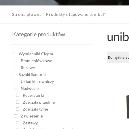
Strona główna
Produkty otagowane „unibal”
unib
Kategorie produktów
Wymienniki Ciepła
Płomieniówkowe
Rurowe
Suzuki Samurai
Układ kierowniczy
Nadwozie
Reperaturki
Zderzaki przednie
Zderzaki tylne
Zawieszenie
Zestawy