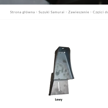
Strona główna
Suzuki Samurai
Zawieszenie
Części d