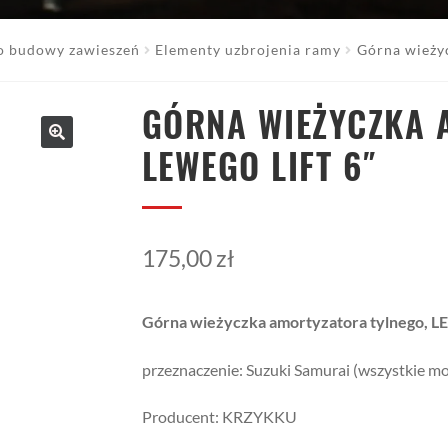
o budowy zawieszeń
Elementy uzbrojenia ramy
Górna wieżyc
GÓRNA WIEŻYCZKA 
LEWEGO LIFT 6″
175,00
zł
Górna wieżyczka amortyzatora tylnego,
przeznaczenie: Suzuki Samurai (wszystkie 
Producent: KRZYKKU