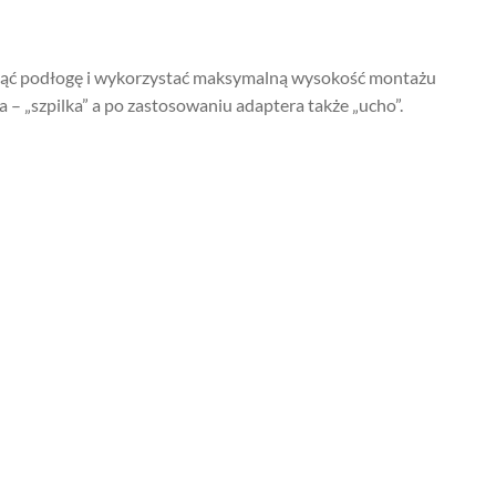
inąć podłogę i wykorzystać maksymalną wysokość montażu
 „szpilka” a po zastosowaniu adaptera także „ucho”.