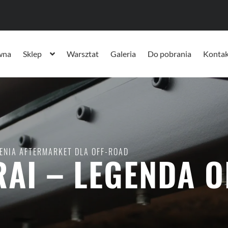
wna
Sklep
Warsztat
Galeria
Do pobrania
Kontak
ENIA AFTERMARKET DLA OFF-ROAD
AI – LEGENDA 