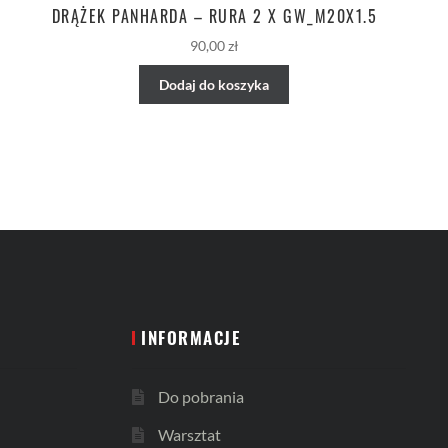
DRĄŻEK PANHARDA – RURA 2 X GW_M20X1.5
90,00
zł
Dodaj do koszyka
INFORMACJE
Do pobrania
Warsztat